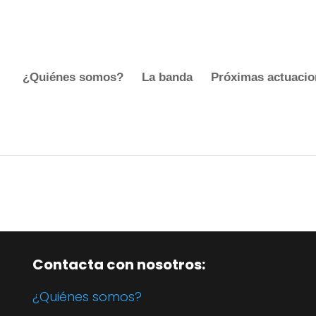
¿Quiénes somos?
La banda
Próximas actuacio
Contacta con nosotros:
¿Quiénes somos?