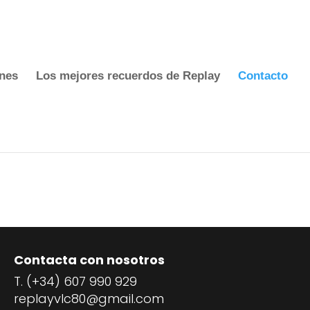
nes
Los mejores recuerdos de Replay
Contacto
Contacta con nosotros
T. (+34) 607 990 929
replayvlc80@gmail.com