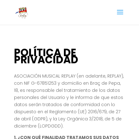
POLÍTICA DE
PRIVACIDAD
ASOCIACIÓN MUSICAL REPLAY (en adelante, REPLAY),
con NIF G-67851253 y domicilio en Braç de Pepa,
18, es responsable del tratamiento de los datos
personales del Usuario y le informa de que estos
datos serán tratados de conformidad con lo
dispuesto en el Reglamento (UE) 2016/679, de 27
de abril (GDPR), y la Ley Orgánica 3/2018, de 5 de
diciembre (LOPDGDD).
1. ¿CON QUÉ FINALIDAD TRATAMOS SUS DATOS